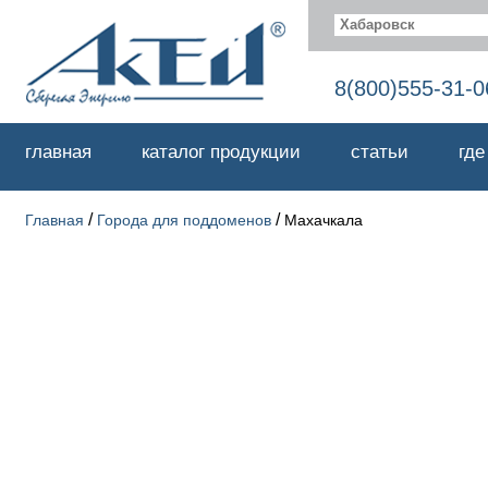
Хабаровск
8(800)555-31-0
главная
каталог продукции
статьи
где
/
/
Главная
Города для поддоменов
Махачкала