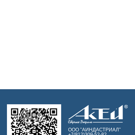
ООО "АИНДАСТРИАЛ"
+7(812)309-52-82