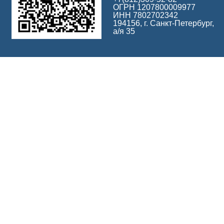
ОГРН 1207800009977
ИНН 7802702342
194156, г. Санкт-Петербург,
а/я 35