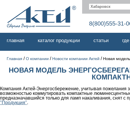
Хабаровск
8(800)555-31-0
главная
каталог продукции
статьи
где
/
/
/
Главная
О компании
Новости компании Актей
Новая модель
НОВАЯ МОДЕЛЬ ЭНЕРГОСБЕРЕГ
КОМПАКТН
Компания Актей-Энергосбережение, учитывая пожелания з
возможностью коммутировать компактные люминесцентные 
предназначавшийся только для ламп накаливания, снят с 
"Продукция"
.