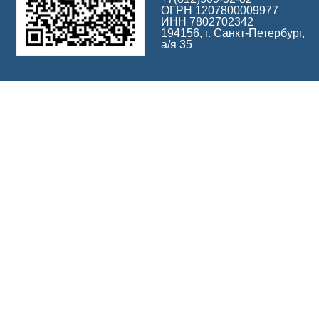
ОГРН 1207800009977
ИНН 7802702342
194156, г. Санкт-Петербург,
а/я 35