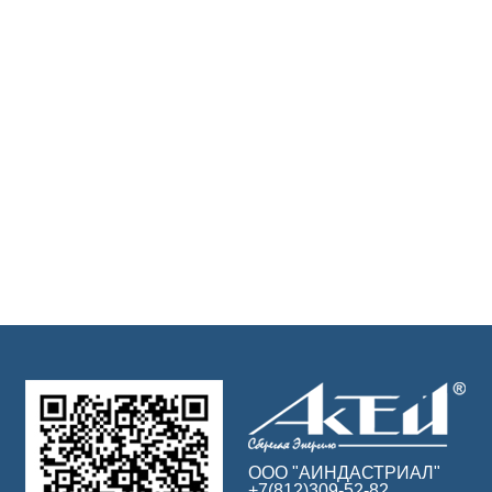
ООО "АИНДАСТРИАЛ"
+7(812)309-52-82