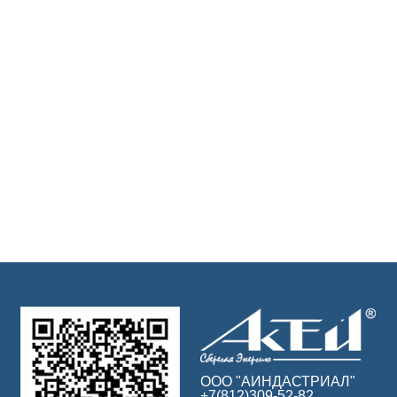
ООО "АИНДАСТРИАЛ"
+7(812)309-52-82