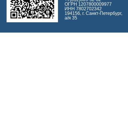
ОГРН 1207800009977
ИНН 7802702342
194156, г. Санкт-Петербург,
а/я 35