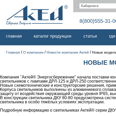
Хабаровск
8(800)555-31-0
главная
каталог продукции
статьи
где
/
/
/
Главная
О компании
Новости компании Актей
Новые модели
НОВЫЕ М
Компания "Актей® Энергосбережение" начала поставки ко
светильников с лампами ДРЛ-125 и ДРЛ-250 соответственн
Новые схемотехнические и конструкторские решения, прим
Корпуса светильников выполнены из алюминиевого сплава
защиту от воздействия окружающей среды уровня IP65, вы
В конструкции светильника ДКУ 80-80 предусмотрена сист
светильника в особо тяжёлых условиях эксплуатации.
Подробную информацию о светильниках Актей® серии ДКУ 