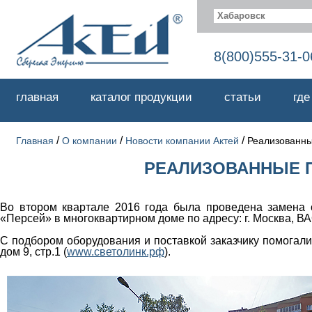
Хабаровск
8(800)555-31-0
главная
каталог продукции
статьи
где
/
/
/
Главная
О компании
Новости компании Актей
Реализованны
РЕАЛИЗОВАННЫЕ П
Во втором квартале 2016 года была проведена замена 
«Персей» в многоквартирном доме по адресу: г. Москва, ВА
С подбором оборудования и поставкой заказчику помогал
дом 9, стр.1
(
www.светолинк.рф
)
.