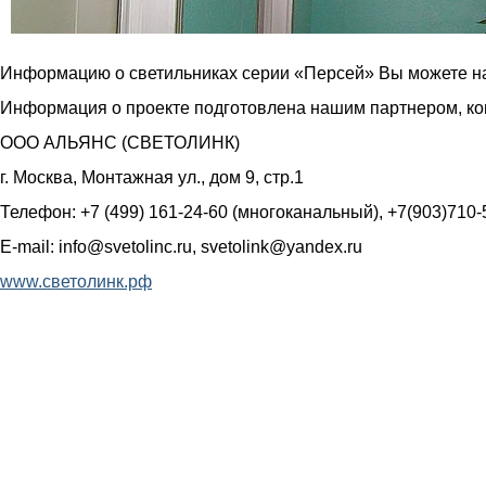
Информацию о светильниках серии «Персей» Вы можете н
Информация о проекте подготовлена нашим партнером, 
ООО АЛЬЯНС (СВЕТОЛИНК)
г. Москва, Монтажная ул., дом 9, стр.1
Телефон: +7 (499) 161-24-60 (многоканальный), +7(903)710-
E-mail: info@svetolinc.ru, svetolink@yandex.ru
www.светолинк.рф