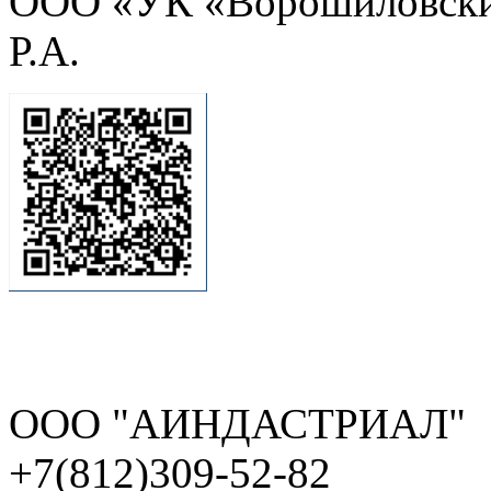
ООО «УК «Ворошиловский
Р.А.
ООО "АИНДАСТРИАЛ"
+7(812)309-52-82