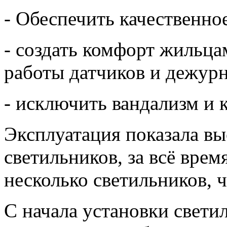
- Обеспечить качественн
- создать комфорт жильц
работы датчиков и дежур
- исключить вандализм и 
Эксплуатация показала в
светильников, за всё вре
несколько светильников, ч
С начала установки свет