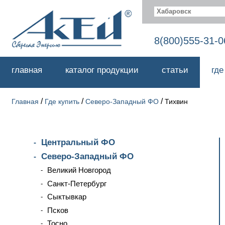
Хабаровск
8(800)555-31-0
главная
каталог продукции
статьи
где
/
/
/
Главная
Где купить
Северо-Западный ФО
Тихвин
Центральный ФО
Северо-Западный ФО
Великий Новгород
Санкт-Петербург
Сыктывкар
Псков
Тосно