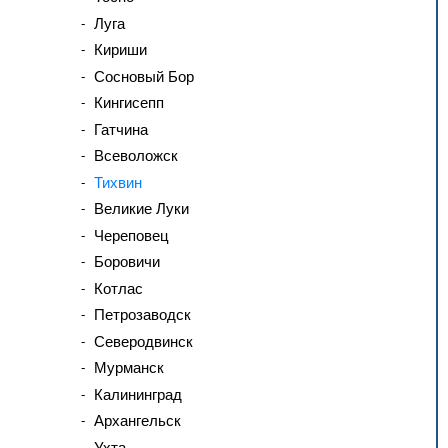
Луга
Кириши
Сосновый Бор
Кингисепп
Гатчина
Всеволожск
Тихвин
Великие Луки
Череповец
Боровичи
Котлас
Петрозаводск
Северодвинск
Мурманск
Калининград
Архангельск
Ухта