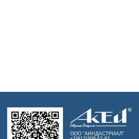
ООО "АИНДАСТРИАЛ"
+7(812)309-52-82