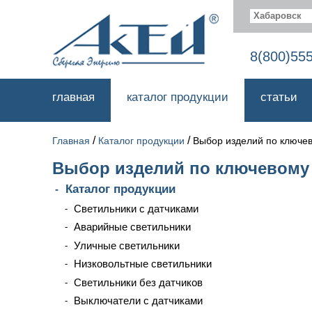
Хабаровск
8(800)55
главная
каталог продукции
статьи
/
/
Главная
Каталог продукции
Выбор изделий по ключе
Выбор изделий по ключевому
Каталог продукции
Светильники с датчиками
Аварийные светильники
Уличные светильники
Низковольтные светильники
Светильники без датчиков
Выключатели с датчиками