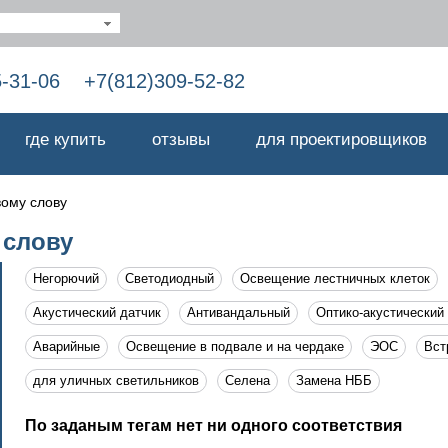
5-31-06
+7(812)309-52-82
где купить
отзывы
для проектировщиков
вому слову
 слову
Негорючий
Светодиодный
Освещение лестничных клеток
Акустический датчик
Антивандальный
Оптико-акустический
Аварийные
Освещение в подвале и на чердаке
ЭОС
Вст
для уличных светильников
Селена
Замена НББ
По заданым тегам нет ни одного соответствия