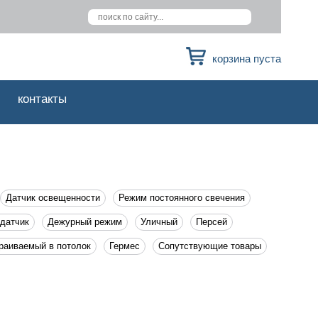
корзина пуста
контакты
Датчик освещенности
Режим постоянного свечения
 датчик
Дежурный режим
Уличный
Персей
раиваемый в потолок
Гермес
Сопутствующие товары