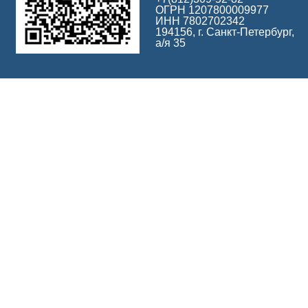
ОГРН 1207800009977
ИНН 7802702342
194156, г. Санкт-Петербург,
а/я 35