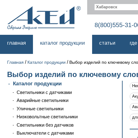
Хабаровск
8(800)555-31-0
главная
каталог продукции
статьи
где
/
/
Главная
Каталог продукции
Выбор изделий по ключевому сл
Выбор изделий по ключевому сло
Каталог продукции
Не
Светильники с датчиками
Ак
Аварийные светильники
Ав
Уличные светильники
Низковольтные светильники
дл
Светильники без датчиков
Выключатели с датчиками