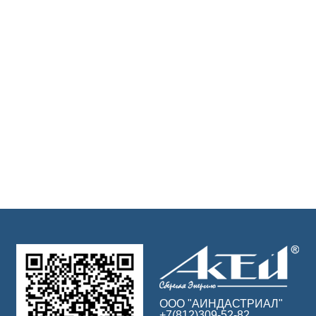
ООО "АИНДАСТРИАЛ"
+7(812)309-52-82