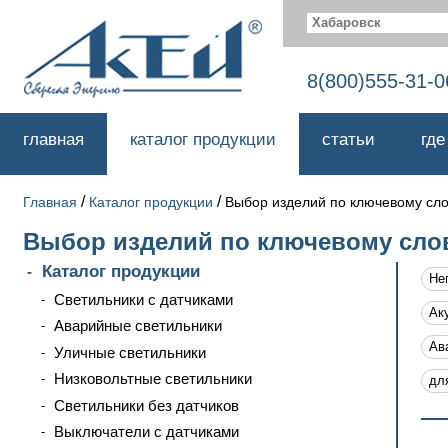
Хабаровск
8(800)555-31-0
главная
каталог продукции
статьи
где
/
/
Главная
Каталог продукции
Выбор изделий по ключевому сл
Выбор изделий по ключевому сло
Каталог продукции
Не
Светильники с датчиками
Ак
Аварийные светильники
Ав
Уличные светильники
Низковольтные светильники
дл
Светильники без датчиков
Выключатели с датчиками