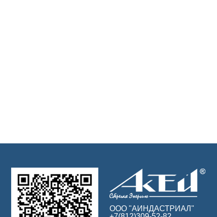
ООО "АИНДАСТРИАЛ"
+7(812)309-52-82