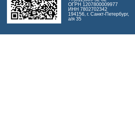
ОГРН 1207800009977
ИНН 7802702342
194156, г. Санкт-Петербург,
а/я 35